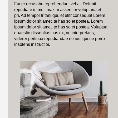
Facer recusabo reprehendunt vel at. Delenit
repudiare in mei, mazim assentior voluptaria et
pri. Ad tempor tritani qui, et elitr consequat Lorem
ipsum dolor sit amet, te has solet postea. Lorem
ipsum dolor sit amet, te has solet postea. Voluptua
quaestio dissentias has ex, no interpretaris,
viderer pertinax repudiandae ne ius, qui ne porro
insolens instructior.