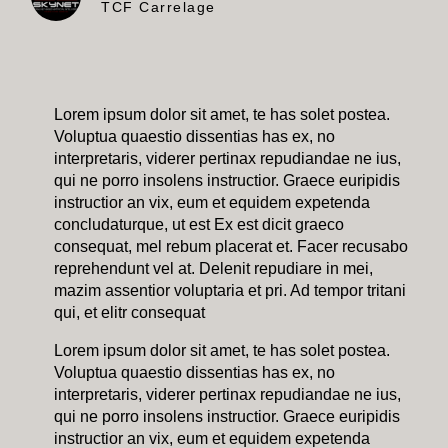
TCF Carrelage
Lorem ipsum dolor sit amet, te has solet postea.
Voluptua quaestio dissentias has ex, no
interpretaris, viderer pertinax repudiandae ne ius,
qui ne porro insolens instructior. Graece euripidis
instructior an vix, eum et equidem expetenda
concludaturque, ut est Ex est dicit graeco
consequat, mel rebum placerat et. Facer recusabo
reprehendunt vel at. Delenit repudiare in mei,
mazim assentior voluptaria et pri. Ad tempor tritani
qui, et elitr consequat
Lorem ipsum dolor sit amet, te has solet postea.
Voluptua quaestio dissentias has ex, no
interpretaris, viderer pertinax repudiandae ne ius,
qui ne porro insolens instructior. Graece euripidis
instructior an vix, eum et equidem expetenda